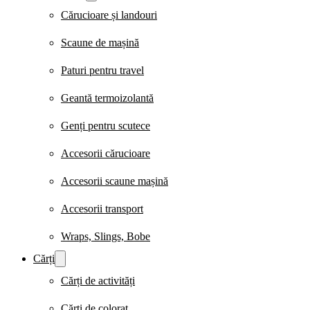
Cărucioare și landouri
Scaune de mașină
Paturi pentru travel
Geantă termoizolantă
Genți pentru scutece
Accesorii cărucioare
Accesorii scaune mașină
Accesorii transport
Wraps, Slings, Bobe
Cărți
Cărți de activități
Cărți de colorat