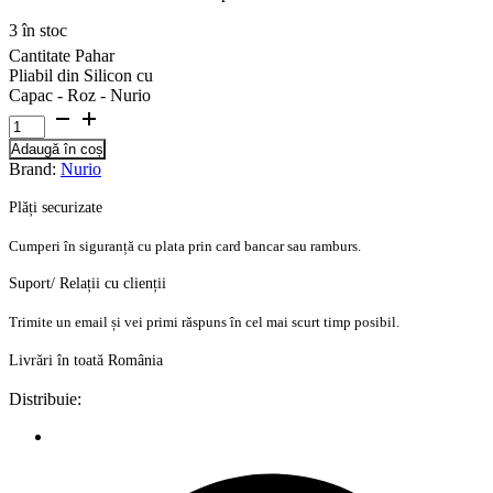
3 în stoc
Cantitate Pahar
Pliabil din Silicon cu
Capac - Roz - Nurio
Adaugă în coș
Brand:
Nurio
Plăți securizate
Cumperi în siguranță cu plata prin card bancar sau ramburs.
Suport/ Relații cu clienții
Trimite un email și vei primi răspuns în cel mai scurt timp posibil.
Livrări în toată România
Distribuie: