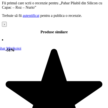
Fii primul care scrii o recenzie pentru „Pahar Pliabil din Silicon cu
Capac – Roz – Nurio”
Trebuie să fii
autentificat
pentru a publica o recenzie.
›
Produse similare
-51%
-51%