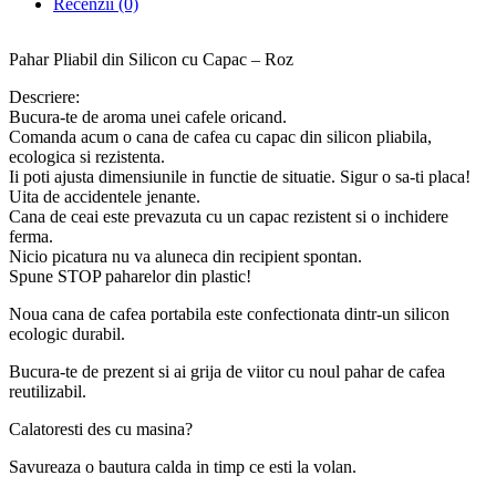
Recenzii (0)
Pahar Pliabil din Silicon cu Capac – Roz
Descriere:
Bucura-te de aroma unei cafele oricand.
Comanda acum o cana de cafea cu capac din silicon pliabila,
ecologica si rezistenta.
Ii poti ajusta dimensiunile in functie de situatie. Sigur o sa-ti placa!
Uita de accidentele jenante.
Cana de ceai este prevazuta cu un capac rezistent si o inchidere
ferma.
Nicio picatura nu va aluneca din recipient spontan.
Spune STOP paharelor din plastic!
Noua cana de cafea portabila este confectionata dintr-un silicon
ecologic durabil.
Bucura-te de prezent si ai grija de viitor cu noul pahar de cafea
reutilizabil.
Calatoresti des cu masina?
Savureaza o bautura calda in timp ce esti la volan.