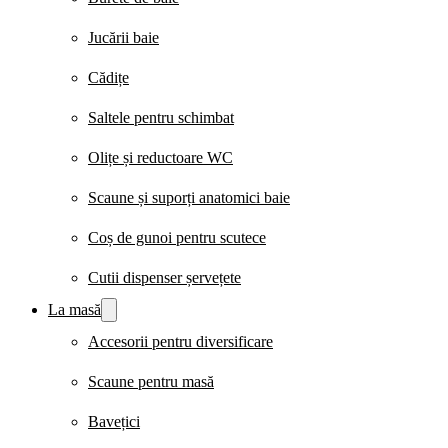
Jucării baie
Cădițe
Saltele pentru schimbat
Olițe și reductoare WC
Scaune și suporți anatomici baie
Coș de gunoi pentru scutece
Cutii dispenser șervețete
La masă
Accesorii pentru diversificare
Scaune pentru masă
Bavețici