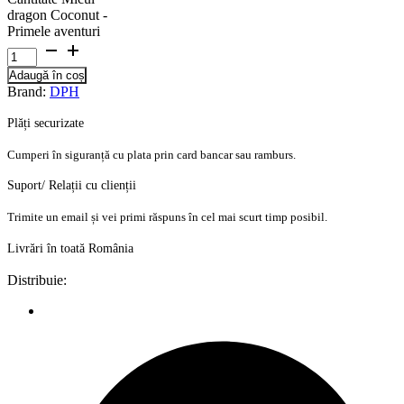
dragon Coconut -
Primele aventuri
Adaugă în coș
Brand:
DPH
Plăți securizate
Cumperi în siguranță cu plata prin card bancar sau ramburs.
Suport/ Relații cu clienții
Trimite un email și vei primi răspuns în cel mai scurt timp posibil.
Livrări în toată România
Distribuie: