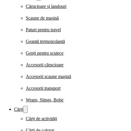
Cărucioare și landouri
Scaune de mașină
Paturi pentru travel
Geantă termoizolantă
Genți pentru scutece
Accesorii cărucioare
Accesorii scaune mașină
Accesorii transport
Wraps, Slings, Bobe
Cărți
Cărți de activități
Cărți de colorat