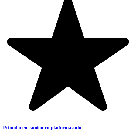
Primul meu camion cu platforma auto