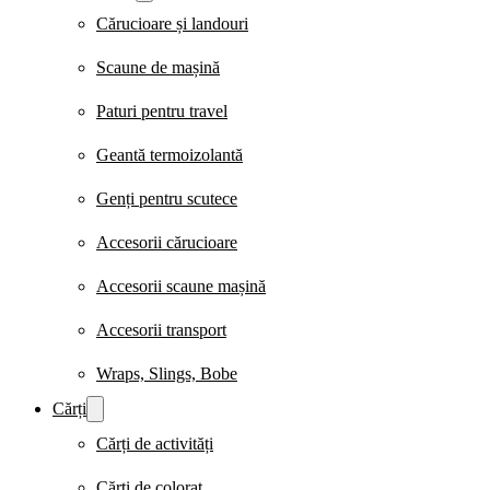
Cărucioare și landouri
Scaune de mașină
Paturi pentru travel
Geantă termoizolantă
Genți pentru scutece
Accesorii cărucioare
Accesorii scaune mașină
Accesorii transport
Wraps, Slings, Bobe
Cărți
Cărți de activități
Cărți de colorat