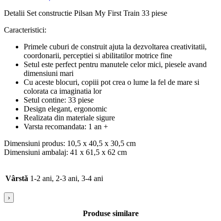
Detalii Set constructie Pilsan My First Train 33 piese
Caracteristici:
Primele cuburi de construit ajuta la dezvoltarea creativitatii,
coordonarii, perceptiei si abilitatilor motrice fine
Setul este perfect pentru manutele celor mici, piesele avand
dimensiuni mari
Cu aceste blocuri, copiii pot crea o lume la fel de mare si
colorata ca imaginatia lor
Setul contine: 33 piese
Design elegant, ergonomic
Realizata din materiale sigure
Varsta recomandata: 1 an +
Dimensiuni produs: 10,5 x 40,5 x 30,5 cm
Dimensiuni ambalaj: 41 x 61,5 x 62 cm
Vârstă
1-2 ani, 2-3 ani, 3-4 ani
›
Produse similare