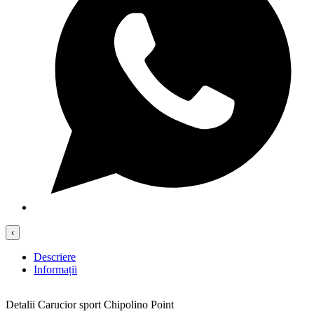
‹
Descriere
Informații
Detalii Carucior sport Chipolino Point