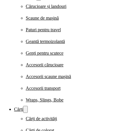
Cărucioare și landouri
Scaune de mașină
Paturi pentru travel
Geantă termoizolantă
Genți pentru scutece
Accesorii cărucioare
Accesorii scaune mașină
Accesorii transport
Wraps, Slings, Bobe
Cărți
Cărți de activități
Cărți de colorat