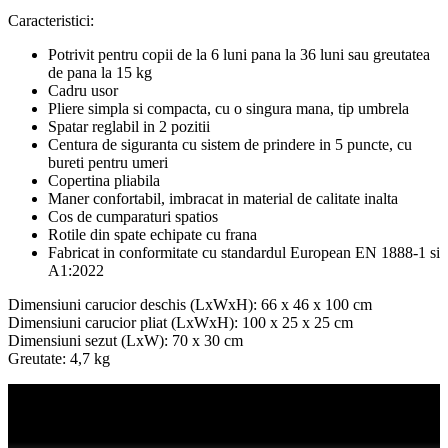
Caracteristici:
Potrivit pentru copii de la 6 luni pana la 36 luni sau greutatea
de pana la 15 kg
Cadru usor
Pliere simpla si compacta, cu o singura mana, tip umbrela
Spatar reglabil in 2 pozitii
Centura de siguranta cu sistem de prindere in 5 puncte, cu
bureti pentru umeri
Copertina pliabila
Maner confortabil, imbracat in material de calitate inalta
Cos de cumparaturi spatios
Rotile din spate echipate cu frana
Fabricat in conformitate cu standardul European EN 1888-1 si
A1:2022
Dimensiuni carucior deschis (LxWxH): 66 x 46 x 100 cm
Dimensiuni carucior pliat (LxWxH): 100 x 25 x 25 cm
Dimensiuni sezut (LxW): 70 x 30 cm
Greutate: 4,7 kg