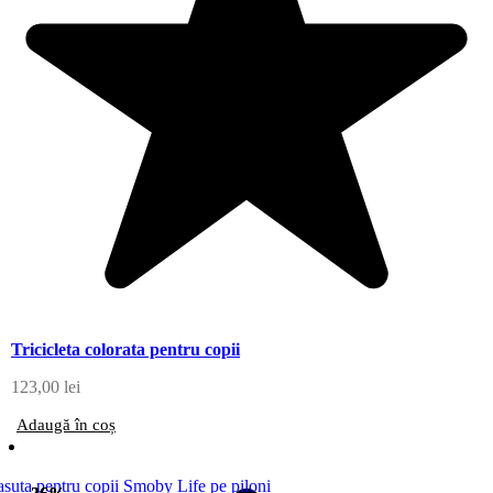
Tricicleta colorata pentru copii
123,00
lei
Adaugă în coș