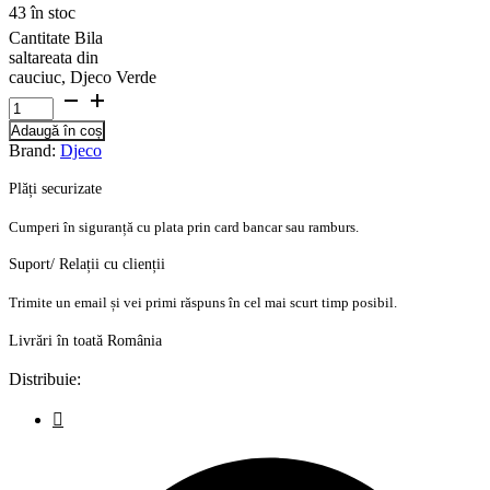
43 în stoc
Cantitate Bila
saltareata din
cauciuc, Djeco Verde
Adaugă în coș
Brand:
Djeco
Plăți securizate
Cumperi în siguranță cu plata prin card bancar sau ramburs.
Suport/ Relații cu clienții
Trimite un email și vei primi răspuns în cel mai scurt timp posibil.
Livrări în toată România
Distribuie: