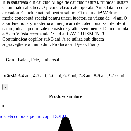
Bila saltareata din cauciuc Minge de cauciuc natural, frumos ilustrata
cu animale sălbatice. O jucărie clasică atemporală. Ambalată în cutie
de cadou. Cauciuc natural pentru salturi cât mai înalte!Mărime
medie concepută special pentru tinerii jucători cu vârsta de +4 ani.O
abordare nouă și modernă a unei jucării de colecționat sau de oferit
cadou, ideală pentru zile de naștere și alte evenimente. Diametru bila
4.5 cm.Vârsta recomandată: + 4 ani. AVERTISMENT!
Contraindicat copiilor sub 3 ani. A se utiliza sub directa
supraveghere a unui adult. Producător: Djeco, Franța
Gen
Baieti, Fete, Universal
Vârstă
3-4 ani, 4-5 ani, 5-6 ani, 6-7 ani, 7-8 ani, 8-9 ani, 9-10 ani
›
Produse similare