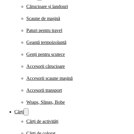
Cărucioare și landouri
Scaune de mașină
Paturi pentru travel
Geantă termoizolantă
Genți pentru scutece
Accesorii cărucioare
Accesorii scaune mașină
Accesorii transport
Wraps, Slings, Bobe
Cărți
Cărți de activități
Cărți de colorat