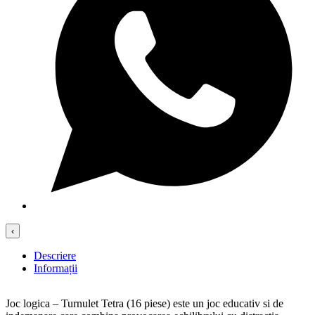
‹
Descriere
Informații
Joc logica – Turnulet Tetra (16 piese) este un joc educativ si de