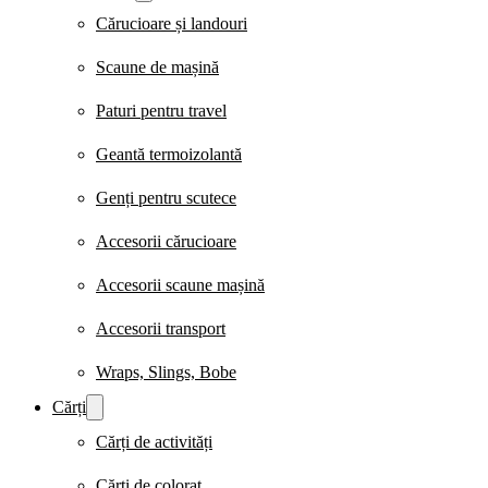
Cărucioare și landouri
Scaune de mașină
Paturi pentru travel
Geantă termoizolantă
Genți pentru scutece
Accesorii cărucioare
Accesorii scaune mașină
Accesorii transport
Wraps, Slings, Bobe
Cărți
Cărți de activități
Cărți de colorat