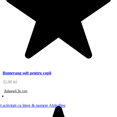
Bumerang soft pentru copii
32,00
lei
Adaugă în coș