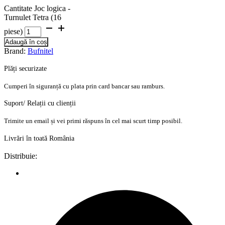
Cantitate Joc logica -
Turnulet Tetra (16
piese)
Adaugă în coș
Brand:
Bufnitel
Plăți securizate
Cumperi în siguranță cu plata prin card bancar sau ramburs.
Suport/ Relații cu clienții
Trimite un email și vei primi răspuns în cel mai scurt timp posibil.
Livrări în toată România
Distribuie: