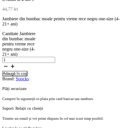
44,77
lei
Jambiere din bumbac moale pentru vreme rece negru one-size (4-
21+ ani)
Cantitate Jambiere
din bumbac moale
pentru vreme rece
negru one-size (4-
21+ ani)
Adaugă în coș
Brand:
Soocks
Plăți securizate
Cumperi în siguranță cu plata prin card bancar sau ramburs.
Suport/ Relații cu clienții
Trimite un email și vei primi răspuns în cel mai scurt timp posibil.