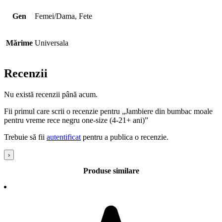
Gen
Femei/Dama, Fete
Mărime
Universala
Recenzii
Nu există recenzii până acum.
Fii primul care scrii o recenzie pentru „Jambiere din bumbac moale
pentru vreme rece negru one-size (4-21+ ani)”
Trebuie să fii
autentificat
pentru a publica o recenzie.
›
Produse similare