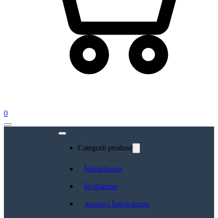
0
Categorii produse
Îmbrăcăminte
Încălțăminte
Accesorii Îmbrăcăminte