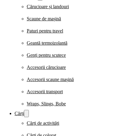
Cărucioare și landouri
Scaune de mașină
Paturi pentru travel
Geantă termoizolantă
Genți pentru scutece
Accesorii cărucioare
Accesorii scaune mașină
Accesorii transport
Wraps, Slings, Bobe
Cărți
Cărți de activități
Cărți de colorat