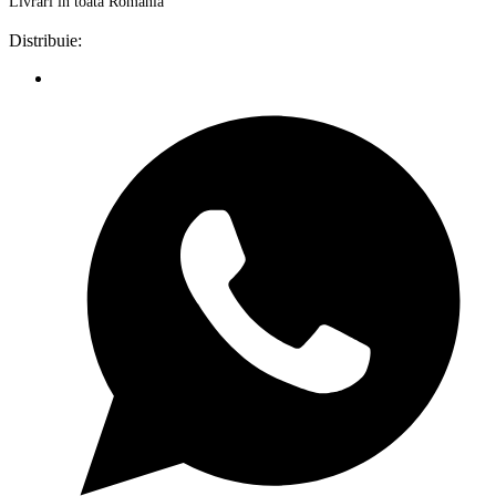
Livrări în toată România
Distribuie: