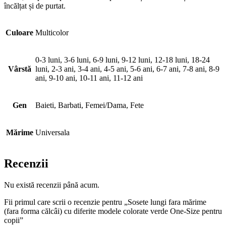
încălțat și de purtat.
Culoare
Multicolor
0-3 luni, 3-6 luni, 6-9 luni, 9-12 luni, 12-18 luni, 18-24
Vârstă
luni, 2-3 ani, 3-4 ani, 4-5 ani, 5-6 ani, 6-7 ani, 7-8 ani, 8-9
ani, 9-10 ani, 10-11 ani, 11-12 ani
Gen
Baieti, Barbati, Femei/Dama, Fete
Mărime
Universala
Recenzii
Nu există recenzii până acum.
Fii primul care scrii o recenzie pentru „Sosete lungi fara mărime
(fara forma călcâi) cu diferite modele colorate verde One-Size pentru
copii”