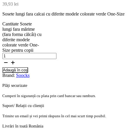
39,93
lei
Sosete lungi fara calcai cu diferite modele colorate verde One-Size
Cantitate Sosete
lungi fara mărime
(fara forma călcâi) cu
diferite modele
colorate verde One-
Size pentru copii
Adaugă în coș
Brand:
Soocks
Plăți securizate
Cumperi în siguranță cu plata prin card bancar sau ramburs.
Suport/ Relații cu clienții
Trimite un email și vei primi răspuns în cel mai scurt timp posibil.
Livrări în toată România