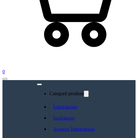
0
Categorii produse
Îmbrăcăminte
Încălțăminte
Accesorii Îmbrăcăminte