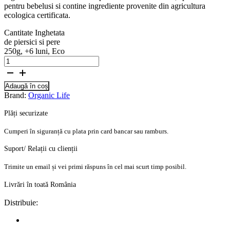
pentru bebelusi si contine ingrediente provenite din agricultura
ecologica certificata.
Cantitate Inghetata
de piersici si pere
250g, +6 luni, Eco
Adaugă în coș
Brand:
Organic Life
Plăți securizate
Cumperi în siguranță cu plata prin card bancar sau ramburs.
Suport/ Relații cu clienții
Trimite un email și vei primi răspuns în cel mai scurt timp posibil.
Livrări în toată România
Distribuie: