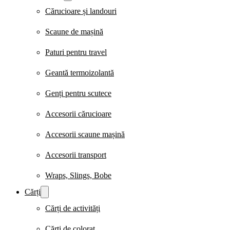
Cărucioare și landouri
Scaune de mașină
Paturi pentru travel
Geantă termoizolantă
Genți pentru scutece
Accesorii cărucioare
Accesorii scaune mașină
Accesorii transport
Wraps, Slings, Bobe
Cărți
Cărți de activități
Cărți de colorat