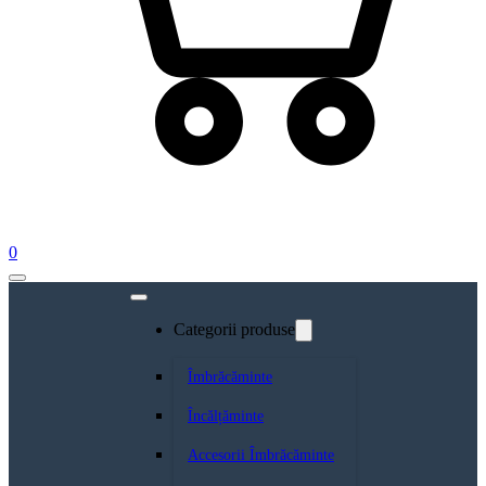
0
Categorii produse
Îmbrăcăminte
Încălțăminte
Accesorii Îmbrăcăminte