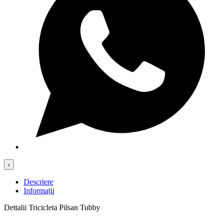
‹
Descriere
Informații
Dettalii Tricicleta Pilsan Tubby