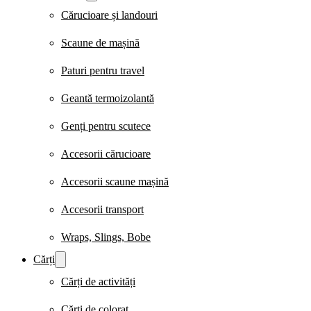
Cărucioare și landouri
Scaune de mașină
Paturi pentru travel
Geantă termoizolantă
Genți pentru scutece
Accesorii cărucioare
Accesorii scaune mașină
Accesorii transport
Wraps, Slings, Bobe
Cărți
Cărți de activități
Cărți de colorat