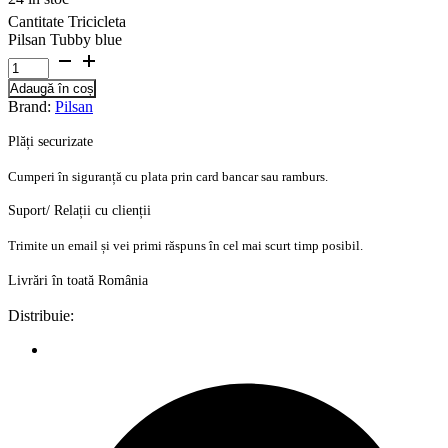
Cantitate Tricicleta
Pilsan Tubby blue
Adaugă în coș
Brand:
Pilsan
Plăți securizate
Cumperi în siguranță cu plata prin card bancar sau ramburs.
Suport/ Relații cu clienții
Trimite un email și vei primi răspuns în cel mai scurt timp posibil.
Livrări în toată România
Distribuie: