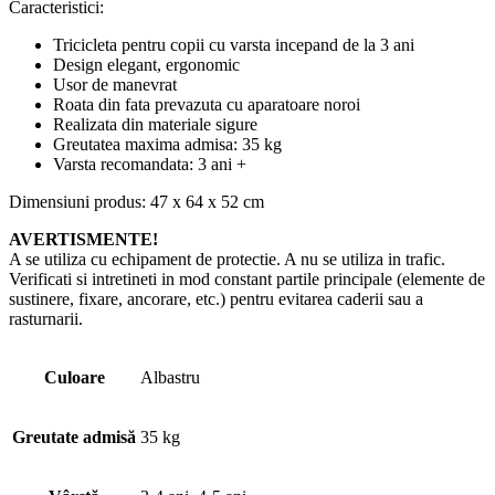
Caracteristici:
Tricicleta pentru copii cu varsta incepand de la 3 ani
Design elegant, ergonomic
Usor de manevrat
Roata din fata prevazuta cu aparatoare noroi
Realizata din materiale sigure
Greutatea maxima admisa: 35 kg
Varsta recomandata: 3 ani +
Dimensiuni produs: 47 x 64 x 52 cm
AVERTISMENTE!
A se utiliza cu echipament de protectie. A nu se utiliza in trafic.
Verificati si intretineti in mod constant partile principale (elemente de
sustinere, fixare, ancorare, etc.) pentru evitarea caderii sau a
rasturnarii.
Culoare
Albastru
Greutate admisă
35 kg