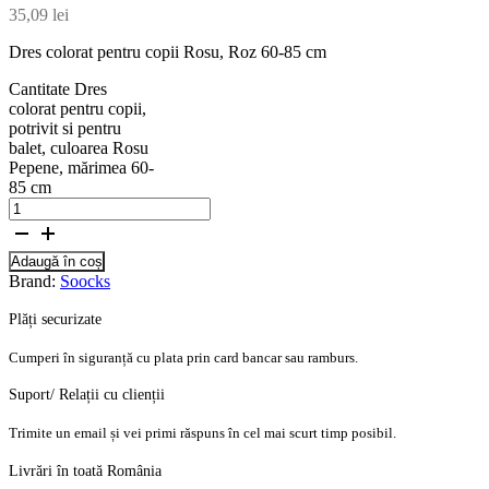
35,09
lei
Dres colorat pentru copii Rosu, Roz 60-85 cm
Cantitate Dres
colorat pentru copii,
potrivit si pentru
balet, culoarea Rosu
Pepene, mărimea 60-
85 cm
Adaugă în coș
Brand:
Soocks
Plăți securizate
Cumperi în siguranță cu plata prin card bancar sau ramburs.
Suport/ Relații cu clienții
Trimite un email și vei primi răspuns în cel mai scurt timp posibil.
Livrări în toată România