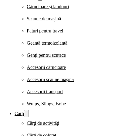
Cărucioare și landouri
Scaune de mașină
Paturi pentru travel
Geantă termoizolantă
Genți pentru scutece
Accesorii cărucioare
Accesorii scaune mașină
Accesorii transport
Wraps, Slings, Bobe
Cărți
Cărți de activități
Cărți de colorat