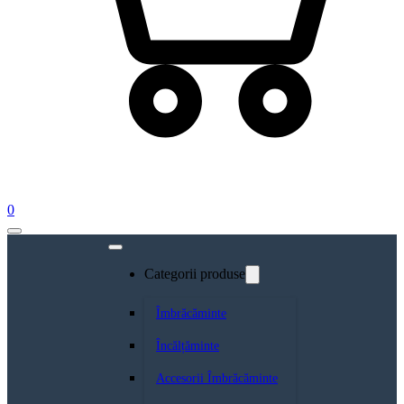
0
Categorii produse
Îmbrăcăminte
Încălțăminte
Accesorii Îmbrăcăminte