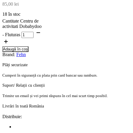
85,00
lei
18 în stoc
Cantitate Centru de
activitati Dobabydoo
- Fluturas
Adaugă în coș
Brand:
Fehn
Plăți securizate
Cumperi în siguranță cu plata prin card bancar sau ramburs.
Suport/ Relații cu clienții
Trimite un email și vei primi răspuns în cel mai scurt timp posibil.
Livrări în toată România
Distribuie: