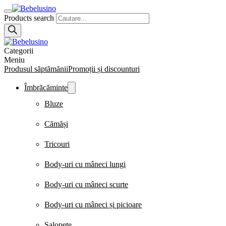
Products search
Categorii
Meniu
Produsul săptămănii
Promoții și discounturi
Îmbrăcăminte
Bluze
Cămăși
Tricouri
Body-uri cu mâneci lungi
Body-uri cu mâneci scurte
Body-uri cu mâneci și picioare
Salopete