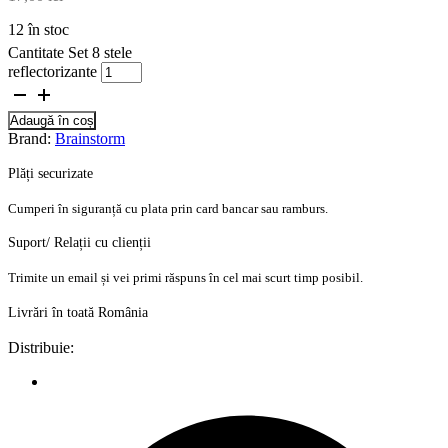
12 în stoc
Cantitate Set 8 stele
reflectorizante
Adaugă în coș
Brand:
Brainstorm
Plăți securizate
Cumperi în siguranță cu plata prin card bancar sau ramburs.
Suport/ Relații cu clienții
Trimite un email și vei primi răspuns în cel mai scurt timp posibil.
Livrări în toată România
Distribuie: