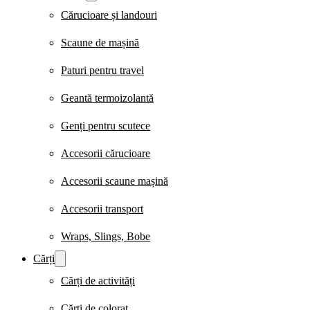
Cărucioare și landouri
Scaune de mașină
Paturi pentru travel
Geantă termoizolantă
Genți pentru scutece
Accesorii cărucioare
Accesorii scaune mașină
Accesorii transport
Wraps, Slings, Bobe
Cărți
Cărți de activități
Cărți de colorat