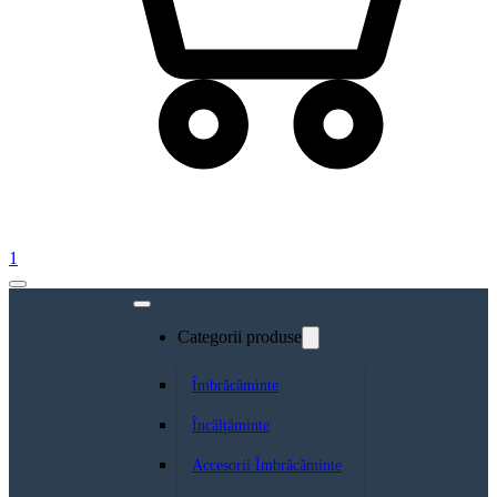
1
Categorii produse
Îmbrăcăminte
Încălțăminte
Accesorii Îmbrăcăminte