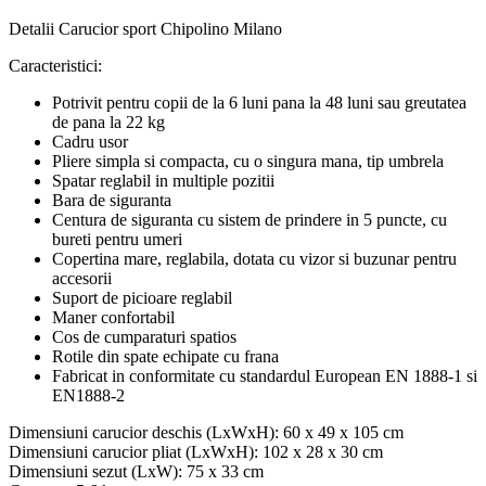
Detalii Carucior sport Chipolino Milano
Caracteristici:
Potrivit pentru copii de la 6 luni pana la 48 luni sau greutatea
de pana la 22 kg
Cadru usor
Pliere simpla si compacta, cu o singura mana, tip umbrela
Spatar reglabil in multiple pozitii
Bara de siguranta
Centura de siguranta cu sistem de prindere in 5 puncte, cu
bureti pentru umeri
Copertina mare, reglabila, dotata cu vizor si buzunar pentru
accesorii
Suport de picioare reglabil
Maner confortabil
Cos de cumparaturi spatios
Rotile din spate echipate cu frana
Fabricat in conformitate cu standardul European EN 1888-1 si
EN1888-2
Dimensiuni carucior deschis (LxWxH): 60 x 49 x 105 cm
Dimensiuni carucior pliat (LxWxH): 102 x 28 x 30 cm
Dimensiuni sezut (LxW): 75 x 33 cm