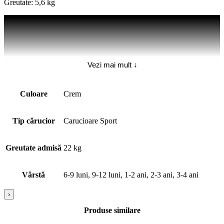
Greutate: 5,6 kg
Vezi mai mult ↓
Culoare
Crem
Tip cărucior
Carucioare Sport
Greutate admisă
22 kg
Vârstă
6-9 luni, 9-12 luni, 1-2 ani, 2-3 ani, 3-4 ani
›
Produse similare