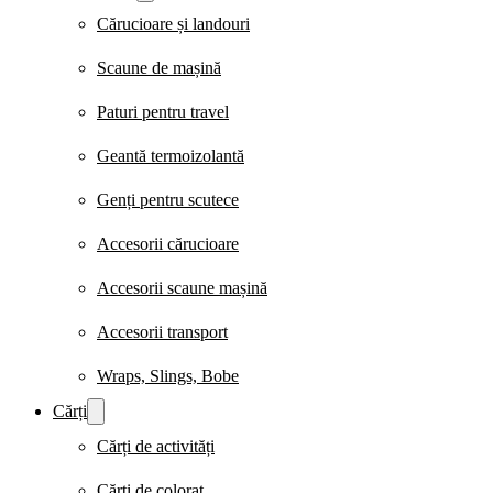
Cărucioare și landouri
Scaune de mașină
Paturi pentru travel
Geantă termoizolantă
Genți pentru scutece
Accesorii cărucioare
Accesorii scaune mașină
Accesorii transport
Wraps, Slings, Bobe
Cărți
Cărți de activități
Cărți de colorat