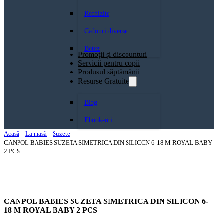
Rechizite
Cadouri diverse
Botez
Promoții și discounturi
Servicii pentru copii
Produsul săptămănii
Resurse Gratuite
Blog
Ebook-uri
Acasă
La masă
Suzete
CANPOL BABIES SUZETA SIMETRICA DIN SILICON 6-18 M ROYAL BABY
2 PCS
CANPOL BABIES SUZETA SIMETRICA DIN SILICON 6-
18 M ROYAL BABY 2 PCS