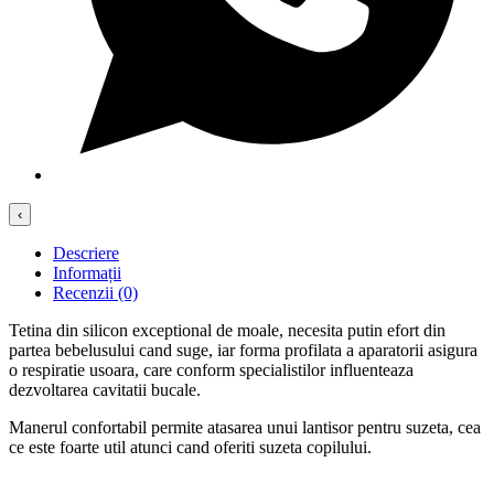
‹
Descriere
Informații
Recenzii (0)
Tetina din silicon exceptional de moale, necesita putin efort din
partea bebelusului cand suge, iar forma profilata a aparatorii asigura
o respiratie usoara, care conform specialistilor influenteaza
dezvoltarea cavitatii bucale.
Manerul confortabil permite atasarea unui lantisor pentru suzeta, cea
ce este foarte util atunci cand oferiti suzeta copilului.