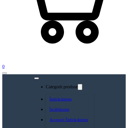
0
Categorii produse
Îmbrăcăminte
Încălțăminte
Accesorii Îmbrăcăminte