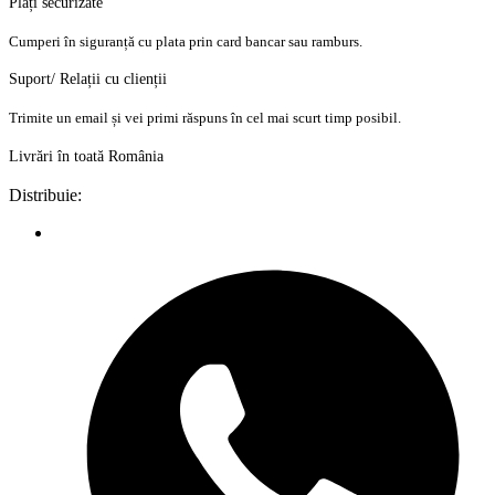
Plăți securizate
Cumperi în siguranță cu plata prin card bancar sau ramburs.
Suport/ Relații cu clienții
Trimite un email și vei primi răspuns în cel mai scurt timp posibil.
Livrări în toată România
Distribuie: