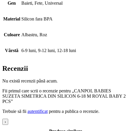
Gen
Baieti, Fete, Universal
Material
Silicon fara BPA
Culoare
Albastru, Roz
Vârstă
6-9 luni, 9-12 luni, 12-18 luni
Recenzii
Nu există recenzii până acum.
Fii primul care scrii o recenzie pentru „CANPOL BABIES
SUZETA SIMETRICA DIN SILICON 6-18 M ROYAL BABY 2
PCS”
Trebuie să fii
autentificat
pentru a publica o recenzie.
›