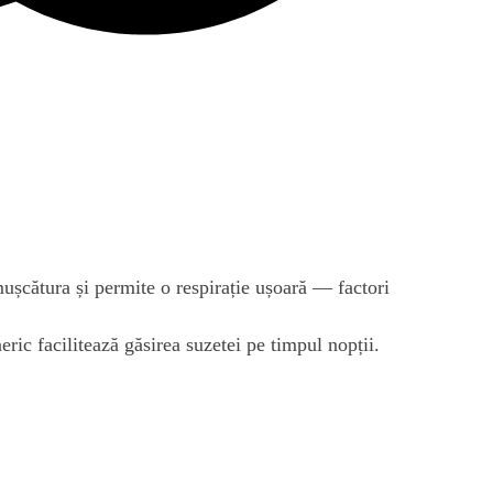
ușcătura și permite o respirație ușoară — factori
eric facilitează găsirea suzetei pe timpul nopții.