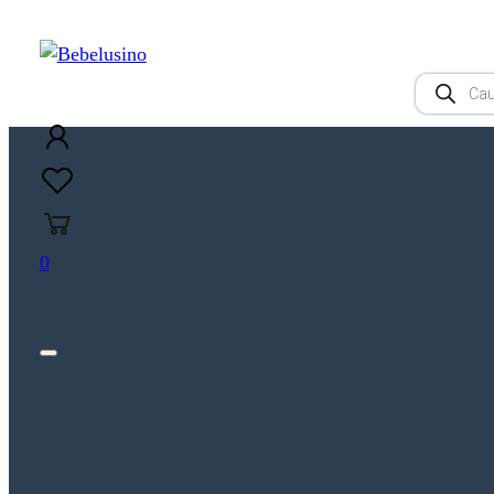
Products
search
0