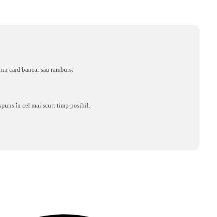
rin card bancar sau ramburs.
spuns în cel mai scurt timp posibil.