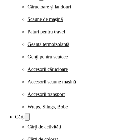
Cărucioare și landouri
Scaune de mașină
Paturi pentru travel
Geantă termoizolantă
Genți pentru scutece
Accesorii cărucioare
Accesorii scaune mașină
Accesorii transport
Wraps, Slings, Bobe
Cărți
Cărți de activități
Cărți de colorat