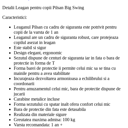
Detalii Leagan pentru copii Pilsan Big Swing
Caracteristici:
Leaganul Pilsan cu cadru de siguranta este potrivit pentru
copii de la varsta de 1 an
Leaganul are un cadru de siguranta robust, care protejeaza
copilul asezat in leagan
Este stabil si sigur
Design elegant, ergonomic
Sezutul dispune de centuri de siguranta iar in fata o bara de
protectie in forma de T
Forma barei de protectie ii permite celui mic sa se tina cu
mainile pentru a avea stabilitate
Incurajeaza dezvoltarea armonioasa a echilibrului si a
coordonarii
Pentru amuzamentul celui mic, bara de protectie dispune de
jucarii
Carabine metalice incluse
Forma sezutului cu spatar inalt ofera confort celui mic
Bara de protectie din fata este detasabila
Realizata din materiale sigure
Greutatea maxima admisa: 100 kg
Varsta recomandata: 1 an +