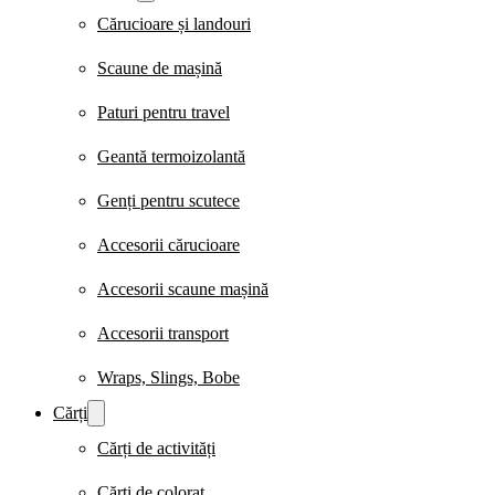
Cărucioare și landouri
Scaune de mașină
Paturi pentru travel
Geantă termoizolantă
Genți pentru scutece
Accesorii cărucioare
Accesorii scaune mașină
Accesorii transport
Wraps, Slings, Bobe
Cărți
Cărți de activități
Cărți de colorat