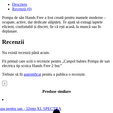
Descriere
Recenzii (0)
Pompa de sân Hands Free a fost creată pentru mamele moderne –
ocupate, active, dar dedicate alăptării. Te ajută să extragi laptele
eficient, confortabil și discret, fie că ești acasă, la muncă sau în
deplasare.
Recenzii
Nu există recenzii până acum.
Fii primul care scrii o recenzie pentru „Canpol babies Pompa de san
electrica tip scoica Hands Free 2 buc”
Trebuie să fii
autentificat
pentru a publica o recenzie.
›
Produse similare