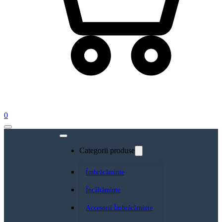
0
Categorii produse
Îmbrăcăminte
Încălțăminte
Accesorii Îmbrăcăminte