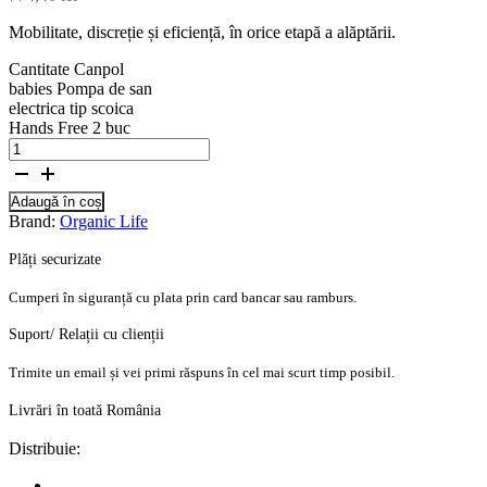
Mobilitate, discreție și eficiență, în orice etapă a alăptării.
Cantitate Canpol
babies Pompa de san
electrica tip scoica
Hands Free 2 buc
Adaugă în coș
Brand:
Organic Life
Plăți securizate
Cumperi în siguranță cu plata prin card bancar sau ramburs.
Suport/ Relații cu clienții
Trimite un email și vei primi răspuns în cel mai scurt timp posibil.
Livrări în toată România
Distribuie: