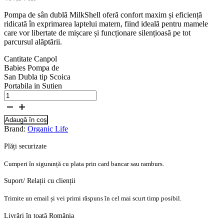
Pompa de sân dublă MilkShell oferă confort maxim și eficiență
ridicată în exprimarea laptelui matern, fiind ideală pentru mamele
care vor libertate de mișcare și funcționare silențioasă pe tot
parcursul alăptării.
Cantitate Canpol
Babies Pompa de
San Dubla tip Scoica
Portabila in Sutien
Adaugă în coș
Brand:
Organic Life
Plăți securizate
Cumperi în siguranță cu plata prin card bancar sau ramburs.
Suport/ Relații cu clienții
Trimite un email și vei primi răspuns în cel mai scurt timp posibil.
Livrări în toată România