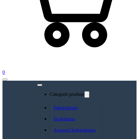
0
Categorii produse
Îmbrăcăminte
Încălțăminte
Accesorii Îmbrăcăminte