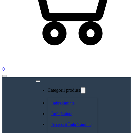
0
Categorii produse
Îmbrăcăminte
Încălțăminte
Accesorii Îmbrăcăminte