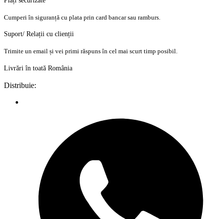
Plăți securizate
Cumperi în siguranță cu plata prin card bancar sau ramburs.
Suport/ Relații cu clienții
Trimite un email și vei primi răspuns în cel mai scurt timp posibil.
Livrări în toată România
Distribuie: