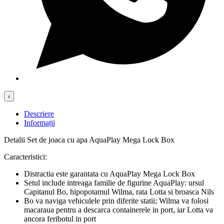
‹
Descriere
Informații
Detalii Set de joaca cu apa AquaPlay Mega Lock Box
Caracteristici:
Distractia este garantata cu AquaPlay Mega Lock Box
Setul include intreaga familie de figurine AquaPlay: ursul
Capitanul Bo, hipopotamul Wilma, rata Lotta si broasca Nils
Bo va naviga vehiculele prin diferite statii; Wilma va folosi
macaraua pentru a descarca containerele in port, iar Lotta va
ancora feribotul in port