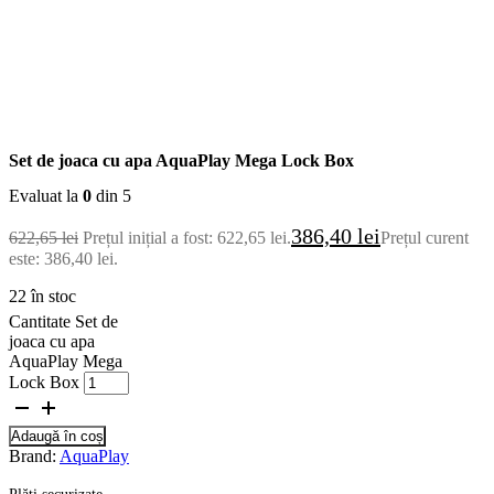
Set de joaca cu apa AquaPlay Mega Lock Box
Evaluat la
0
din 5
386,40
lei
622,65
lei
Prețul inițial a fost: 622,65 lei.
Prețul curent
este: 386,40 lei.
22 în stoc
Cantitate Set de
joaca cu apa
AquaPlay Mega
Lock Box
Adaugă în coș
Brand:
AquaPlay