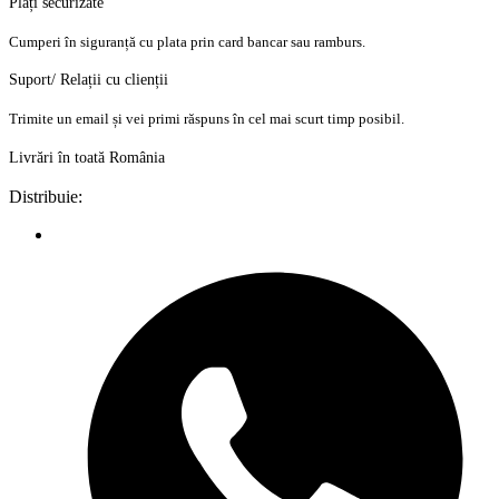
Plăți securizate
Cumperi în siguranță cu plata prin card bancar sau ramburs.
Suport/ Relații cu clienții
Trimite un email și vei primi răspuns în cel mai scurt timp posibil.
Livrări în toată România
Distribuie: