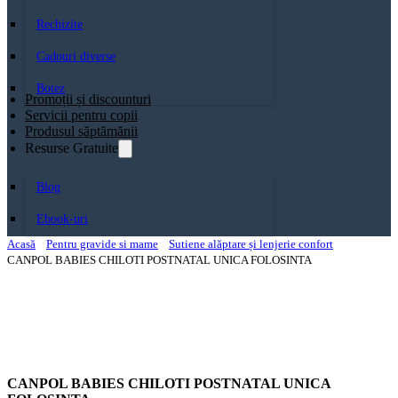
Rechizite
Cadouri diverse
Botez
Promoții și discounturi
Servicii pentru copii
Produsul săptămănii
Resurse Gratuite
Blog
Ebook-uri
Acasă
Pentru gravide si mame
Sutiene alăptare și lenjerie confort
CANPOL BABIES CHILOTI POSTNATAL UNICA FOLOSINTA
CANPOL BABIES CHILOTI POSTNATAL UNICA