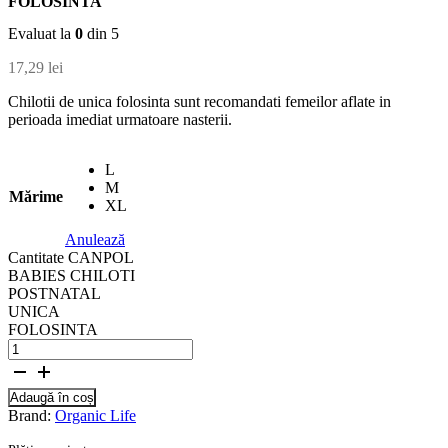
FOLOSINTA
Evaluat la
0
din 5
17,29
lei
Chilotii de unica folosinta sunt recomandati femeilor aflate in
perioada imediat urmatoare nasterii.
L
M
Mărime
XL
Anulează
Cantitate CANPOL
BABIES CHILOTI
POSTNATAL
UNICA
FOLOSINTA
Adaugă în coș
Brand:
Organic Life