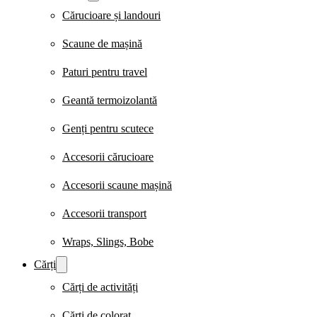
Cărucioare și landouri
Scaune de mașină
Paturi pentru travel
Geantă termoizolantă
Genți pentru scutece
Accesorii cărucioare
Accesorii scaune mașină
Accesorii transport
Wraps, Slings, Bobe
Cărți
Cărți de activități
Cărți de colorat