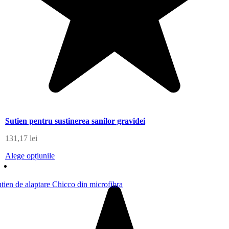
Sutien pentru sustinerea sanilor gravidei
131,17
lei
Alege opțiunile