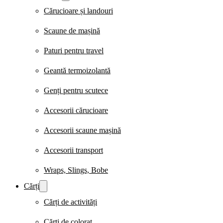
Cărucioare și landouri
Scaune de mașină
Paturi pentru travel
Geantă termoizolantă
Genți pentru scutece
Accesorii cărucioare
Accesorii scaune mașină
Accesorii transport
Wraps, Slings, Bobe
Cărți
Cărți de activități
Cărți de colorat