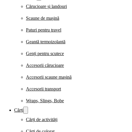
Cărucioare și landouri
Scaune de mașină
Paturi pentru travel
Geantă termoizolantă
Genți pentru scutece
Accesorii cărucioare
Accesorii scaune mașină
Accesorii transport
Wraps, Slings, Bobe
Cărți
Cărți de activități
Cărți de colorat