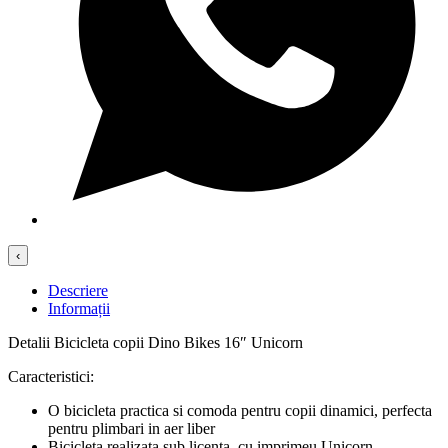
‹
Descriere
Informații
Detalii Bicicleta copii Dino Bikes 16″ Unicorn
Caracteristici:
O bicicleta practica si comoda pentru copii dinamici, perfecta
pentru plimbari in aer liber
Bicicleta realizata sub licenta, cu imprimeu Unicorn