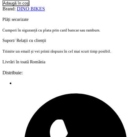
Adaugă în coș
Brand:
DINO BIKES
Plăți securizate
Cumperi în siguranță cu plata prin card bancar sau ramburs.
Suport/ Relații cu clienții
Trimite un email și vei primi răspuns în cel mai scurt timp posibil.
Livrări în toată România
Distribuie: