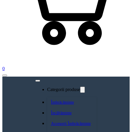
0
Categorii produse
Îmbrăcăminte
Încălțăminte
Accesorii Îmbrăcăminte