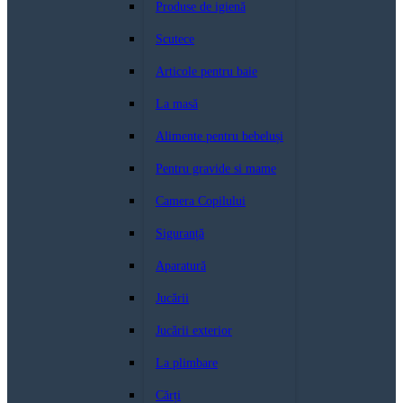
Produse de igienă
Scutece
Articole pentru baie
La masă
Alimente pentru bebeluși
Pentru gravide si mame
Camera Copilului
Siguranță
Aparatură
Jucării
Jucării exterior
La plimbare
Cărți