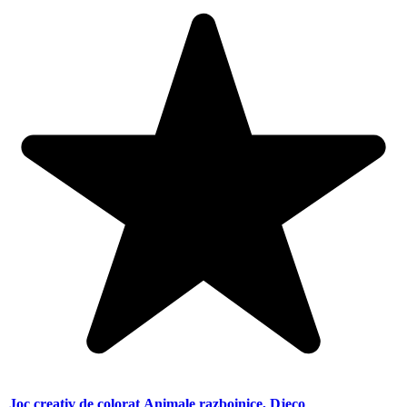
Joc creativ de colorat Animale razboinice, Djeco