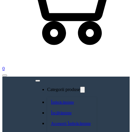
0
Categorii produse
Îmbrăcăminte
Încălțăminte
Accesorii Îmbrăcăminte