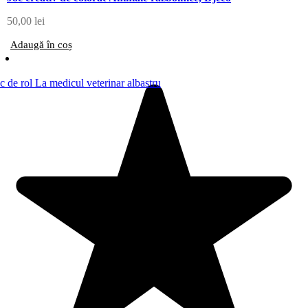
50,00
lei
Adaugă în coș