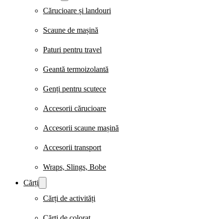
Cărucioare și landouri
Scaune de mașină
Paturi pentru travel
Geantă termoizolantă
Genți pentru scutece
Accesorii cărucioare
Accesorii scaune mașină
Accesorii transport
Wraps, Slings, Bobe
Cărți
Cărți de activități
Cărți de colorat