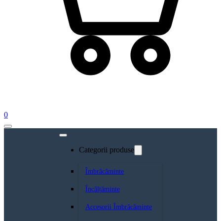
0
Categorii produse
Îmbrăcăminte
Încălțăminte
Accesorii Îmbrăcăminte