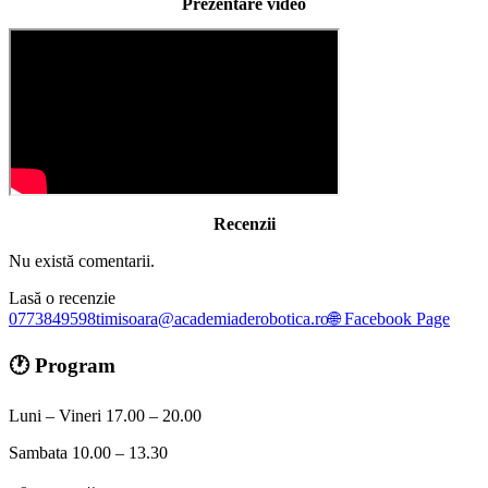
Prezentare video
Recenzii
Nu există comentarii.
Lasă o recenzie
0773849598
timisoara@academiaderobotica.ro
🌐 Facebook Page
🕐 Program
Luni – Vineri 17.00 – 20.00
Sambata 10.00 – 13.30