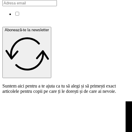
Confirm că am citit și sunt de acord cu Politica de
confidențialitate.
Abonează-te la newsletter
Suntem aici pentru a te ajuta ca tu să alegi și să primești exact
articolele pentru copii pe care ți le dorești și de care ai nevoie.