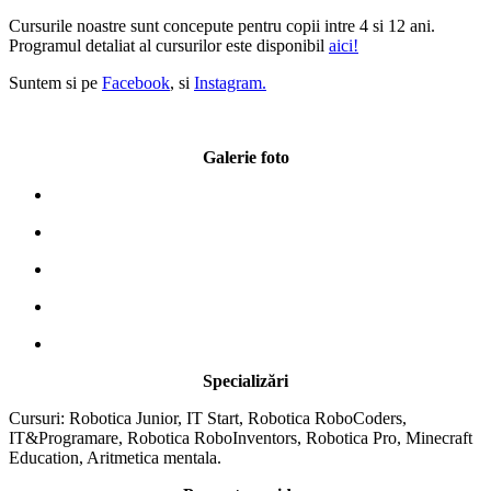
Cursurile noastre sunt concepute pentru copii intre 4 si 12 ani.
Programul detaliat al cursurilor este disponibil
aici!
Suntem si pe
Facebook
, si
Instagram.
Galerie foto
Specializări
Cursuri: Robotica Junior, IT Start, Robotica RoboCoders,
IT&Programare, Robotica RoboInventors, Robotica Pro, Minecraft
Education, Aritmetica mentala.