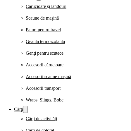
Cărucioare și landouri
Scaune de mașină
Paturi pentru travel
Geantă termoizolantă
Genți pentru scutece
Accesorii cărucioare
Accesorii scaune mașină
Accesorii transport
Wraps, Slings, Bobe
Cărți
Cărți de activități
Cărți de colorat