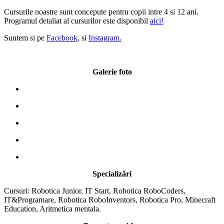
Cursurile noastre sunt concepute pentru copii intre 4 si 12 ani.
Programul detaliat al cursurilor este disponibil
aici!
Suntem si pe
Facebook
, si
Instagram.
Galerie foto
Specializări
Cursuri: Robotica Junior, IT Start, Robotica RoboCoders,
IT&Programare, Robotica RoboInventors, Robotica Pro, Minecraft
Education, Aritmetica mentala.