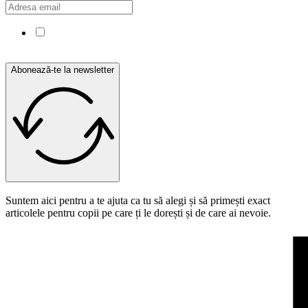
Confirm că am citit și sunt de acord cu Politica de
confidențialitate.
Abonează-te la newsletter
Suntem aici pentru a te ajuta ca tu să alegi și să primești exact
articolele pentru copii pe care ți le dorești și de care ai nevoie.