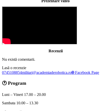
Prezentare video
Recenzii
Nu există comentarii.
Lasă o recenzie
0745108854
militari@academiaderobotica.ro
🌐 Facebook Page
🕐 Program
Luni – Vineri 17.00 – 20.00
Sambata 10.00 – 13.30