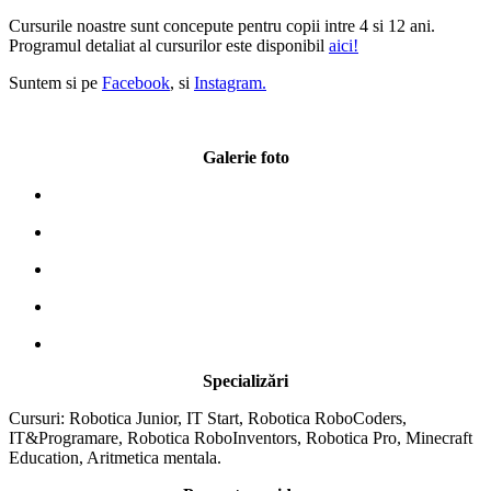
Cursurile noastre sunt concepute pentru copii intre 4 si 12 ani.
Programul detaliat al cursurilor este disponibil
aici!
Suntem si pe
Facebook
, si
Instagram.
Galerie foto
Specializări
Cursuri: Robotica Junior, IT Start, Robotica RoboCoders,
IT&Programare, Robotica RoboInventors, Robotica Pro, Minecraft
Education, Aritmetica mentala.