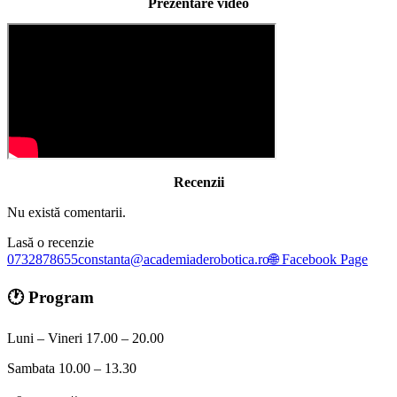
Prezentare video
Recenzii
Nu există comentarii.
Lasă o recenzie
0732878655
constanta@academiaderobotica.ro
🌐 Facebook Page
🕐 Program
Luni – Vineri 17.00 – 20.00
Sambata 10.00 – 13.30