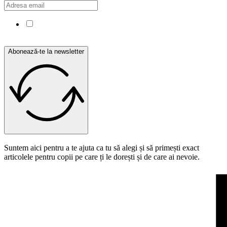
Confirm că am citit și sunt de acord cu Politica de
confidențialitate.
Abonează-te la newsletter
Suntem aici pentru a te ajuta ca tu să alegi și să primești exact
articolele pentru copii pe care ți le dorești și de care ai nevoie.