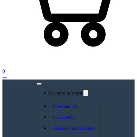
0
Categorii produse
Îmbrăcăminte
Încălțăminte
Accesorii Îmbrăcăminte