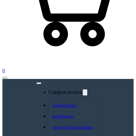
0
Categorii produse
Îmbrăcăminte
Încălțăminte
Accesorii Îmbrăcăminte