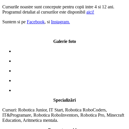
Cursurile noastre sunt concepute pentru copii intre 4 si 12 ani.
Programul detaliat al cursurilor este disponibil
aici!
Suntem si pe
Facebook
, si
Instagram.
Galerie foto
Specializări
Cursuri: Robotica Junior, IT Start, Robotica RoboCoders,
IT&Programare, Robotica RoboInventors, Robotica Pro, Minecraft
Education, Aritmetica mentala.