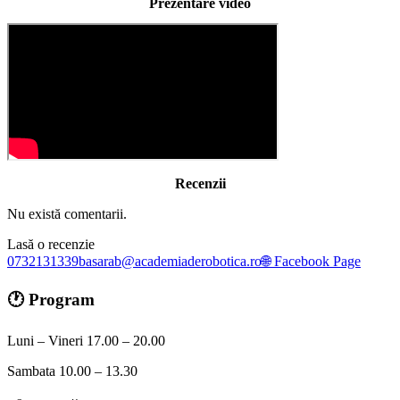
Prezentare video
Recenzii
Nu există comentarii.
Lasă o recenzie
0732131339
basarab@academiaderobotica.ro
🌐 Facebook Page
🕐 Program
Luni – Vineri 17.00 – 20.00
Sambata 10.00 – 13.30