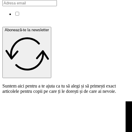
Confirm că am citit și sunt de acord cu Politica de
confidențialitate.
Abonează-te la newsletter
Suntem aici pentru a te ajuta ca tu să alegi și să primești exact
articolele pentru copii pe care ți le dorești și de care ai nevoie.