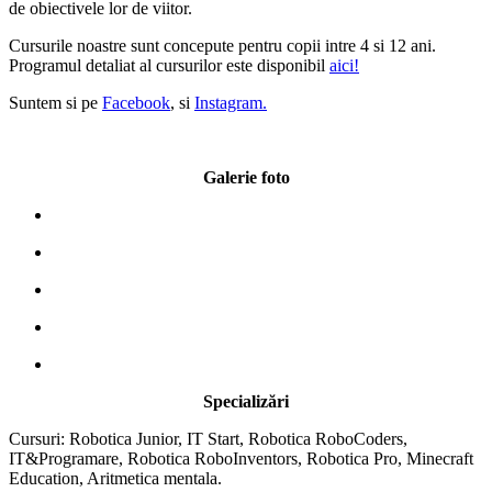
de obiectivele lor de viitor.
Cursurile noastre sunt concepute pentru copii intre 4 si 12 ani.
Programul detaliat al cursurilor este disponibil
aici!
Suntem si pe
Facebook
, si
Instagram.
Galerie foto
Specializări
Cursuri: Robotica Junior, IT Start, Robotica RoboCoders,
IT&Programare, Robotica RoboInventors, Robotica Pro, Minecraft
Education, Aritmetica mentala.