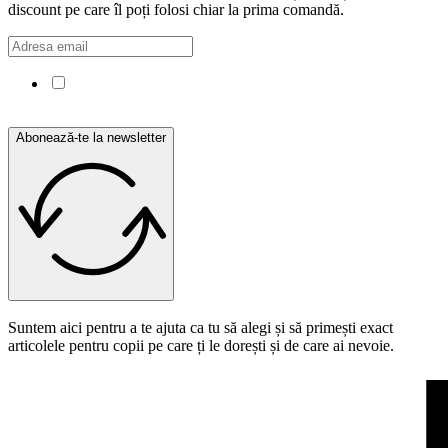
discount pe care îl poți folosi chiar la prima comandă.
Confirm că am citit și sunt de acord cu Politica de
confidențialitate.
Abonează-te la newsletter
Suntem aici pentru a te ajuta ca tu să alegi și să primești exact
articolele pentru copii pe care ți le dorești și de care ai nevoie.