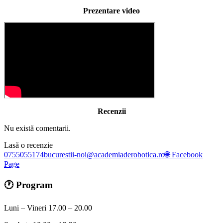
Prezentare video
Recenzii
Nu există comentarii.
Lasă o recenzie
0755055174
bucurestii-noi@academiaderobotica.ro
🌐 Facebook
Page
🕐 Program
Luni – Vineri 17.00 – 20.00