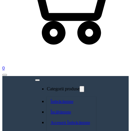
0
Categorii produse
Îmbrăcăminte
Încălțăminte
Accesorii Îmbrăcăminte