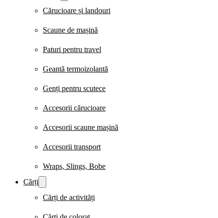
Cărucioare și landouri
Scaune de mașină
Paturi pentru travel
Geantă termoizolantă
Genți pentru scutece
Accesorii cărucioare
Accesorii scaune mașină
Accesorii transport
Wraps, Slings, Bobe
Cărți
Cărți de activități
Cărți de colorat