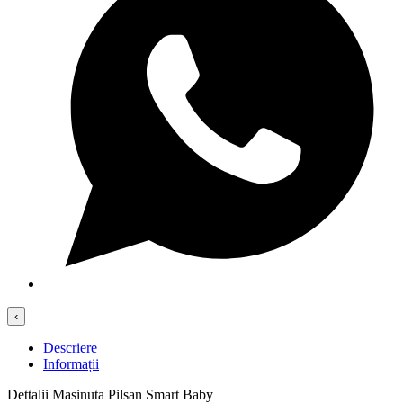
‹
Descriere
Informații
Dettalii Masinuta Pilsan Smart Baby