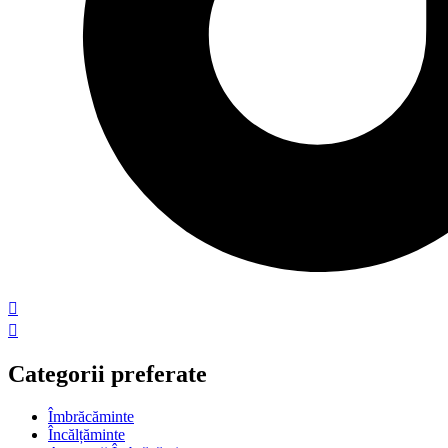
Categorii preferate
Îmbrăcăminte
Încălțăminte