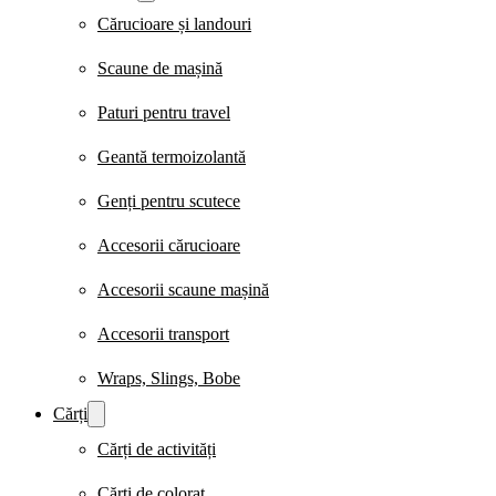
Cărucioare și landouri
Scaune de mașină
Paturi pentru travel
Geantă termoizolantă
Genți pentru scutece
Accesorii cărucioare
Accesorii scaune mașină
Accesorii transport
Wraps, Slings, Bobe
Cărți
Cărți de activități
Cărți de colorat