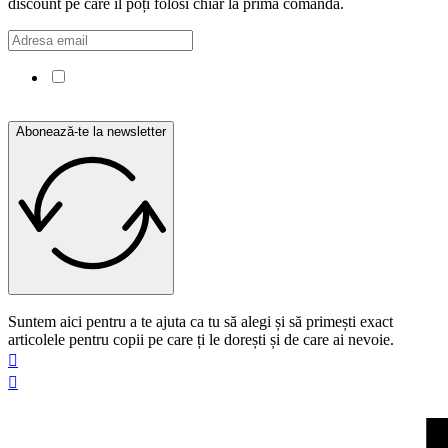
discount pe care îl poți folosi chiar la prima comandă.
Confirm că am citit și sunt de acord cu Politica de
confidențialitate.
Abonează-te la newsletter
Suntem aici pentru a te ajuta ca tu să alegi și să primești exact
articolele pentru copii pe care ți le dorești și de care ai nevoie.