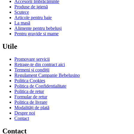
Accesorii Îmbrăcăminte
Produse de igienă
Scutece
Articole pentru baie
La masă
Alimente pentru bebeluși
Pentru gravide si mame
Utile
Promovare servicii
Retrage-te din contract aici
Termeni și condiții
Regulament Campanie Bebelusino
Politica Cookies
Politica de Confidentialitate
Politica de retur
Formular de retur
Politica de livrare
Modalități de plată
Despre noi
Contact
Contact