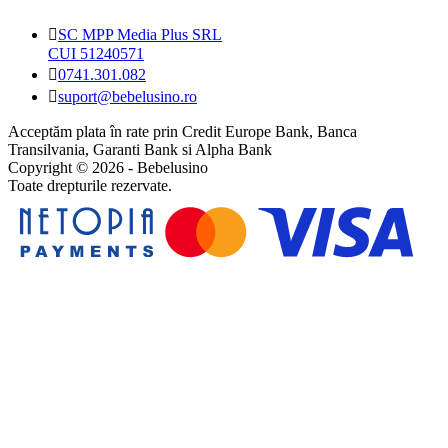
SC MPP Media Plus SRL
CUI 51240571
0741.301.082
suport@bebelusino.ro
Acceptăm plata în rate prin Credit Europe Bank, Banca
Transilvania, Garanti Bank si Alpha Bank
Copyright © 2026 - Bebelusino
Toate drepturile rezervate.