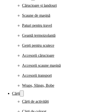
Cărucioare și landouri
Scaune de mașină
Paturi pentru travel
Geantă termoizolantă
Genți pentru scutece
Accesorii cărucioare
Accesorii scaune mașină
Accesorii transport
Wraps, Slings, Bobe
Cărți
Cărți de activități
Cărți de colorat