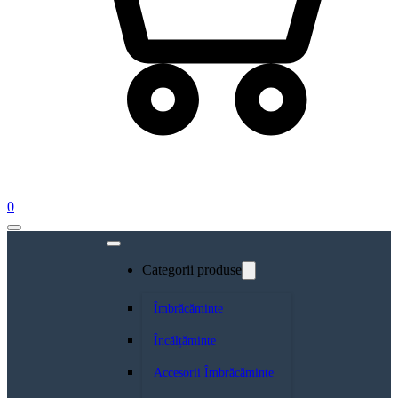
0
Categorii produse
Îmbrăcăminte
Încălțăminte
Accesorii Îmbrăcăminte