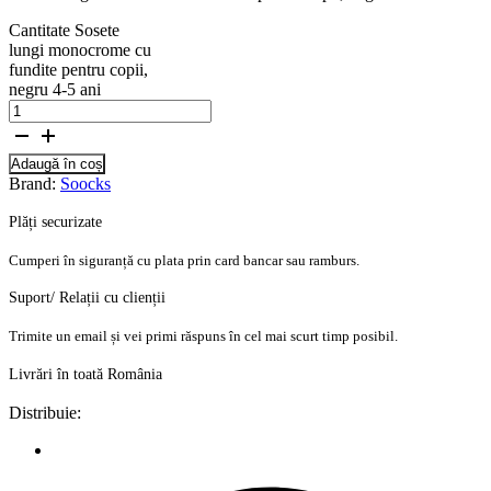
Cantitate Sosete
lungi monocrome cu
fundite pentru copii,
negru 4-5 ani
Adaugă în coș
Brand:
Soocks
Plăți securizate
Cumperi în siguranță cu plata prin card bancar sau ramburs.
Suport/ Relații cu clienții
Trimite un email și vei primi răspuns în cel mai scurt timp posibil.
Livrări în toată România
Distribuie: