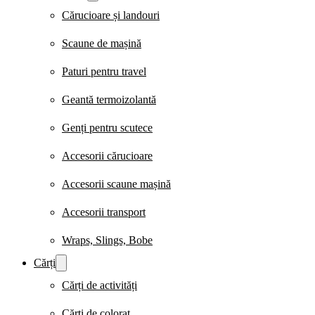
Cărucioare și landouri
Scaune de mașină
Paturi pentru travel
Geantă termoizolantă
Genți pentru scutece
Accesorii cărucioare
Accesorii scaune mașină
Accesorii transport
Wraps, Slings, Bobe
Cărți
Cărți de activități
Cărți de colorat