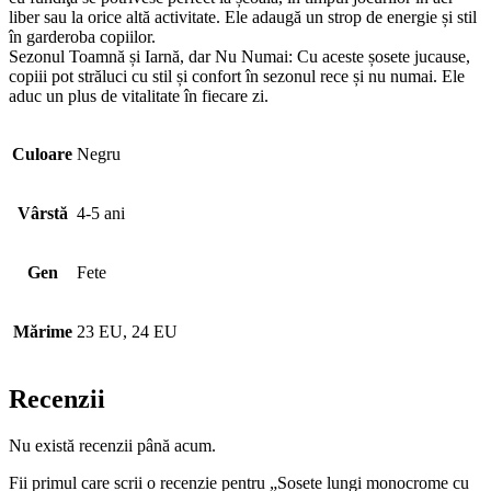
liber sau la orice altă activitate. Ele adaugă un strop de energie și stil
în garderoba copiilor.
Sezonul Toamnă și Iarnă, dar Nu Numai: Cu aceste șosete jucause,
copiii pot străluci cu stil și confort în sezonul rece și nu numai. Ele
aduc un plus de vitalitate în fiecare zi.
Culoare
Negru
Vârstă
4-5 ani
Gen
Fete
Mărime
23 EU, 24 EU
Recenzii
Nu există recenzii până acum.
Fii primul care scrii o recenzie pentru „Sosete lungi monocrome cu