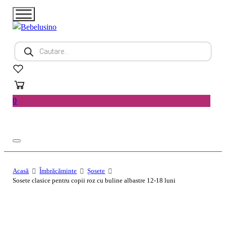
Products
search
0
Acasă
Îmbrăcăminte
Șosete
Sosete clasice pentru copii roz cu buline albastre 12-18 luni