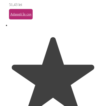
51,43
lei
Adaugă în coș