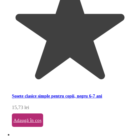
Șosete clasice simple pentru copii, negru 6-7 ani
15,73
lei
Adaugă în coș