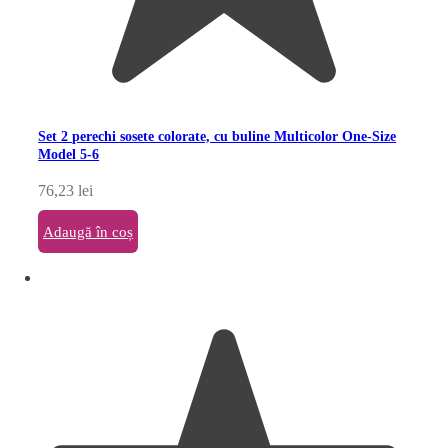
Set 2 perechi sosete colorate, cu buline Multicolor One-Size
Model 5-6
76,23
lei
Adaugă în coș