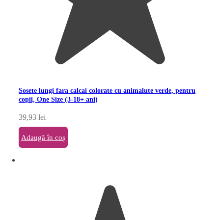
Sosete lungi fara calcai colorate cu animalute verde, pentru
copii, One Size (3-18+ ani)
39,93
lei
Adaugă în coș