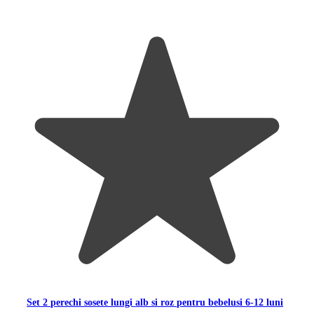
Set 2 perechi sosete lungi alb si roz pentru bebelusi 6-12 luni