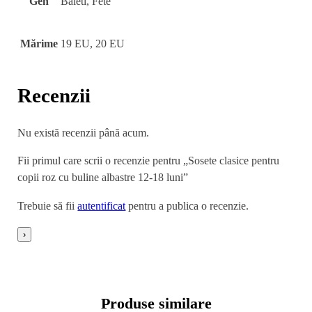
Gen
Baieti, Fete
Mărime
19 EU, 20 EU
Recenzii
Nu există recenzii până acum.
Fii primul care scrii o recenzie pentru „Sosete clasice pentru
copii roz cu buline albastre 12-18 luni”
Trebuie să fii
autentificat
pentru a publica o recenzie.
›
Produse similare