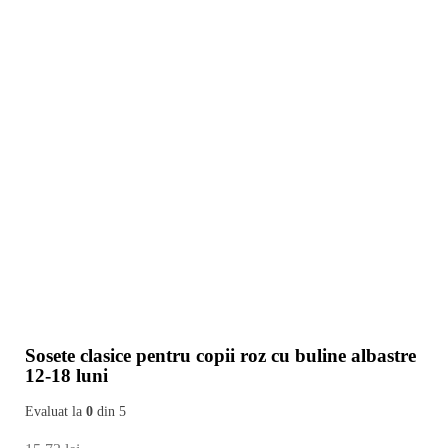
Sosete clasice pentru copii roz cu buline albastre
12-18 luni
Evaluat la
0
din 5