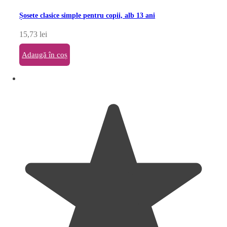
Șosete clasice simple pentru copii, alb 13 ani
15,73
lei
Adaugă în coș