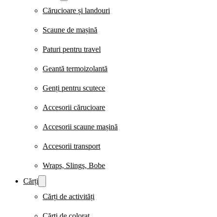
Cărucioare și landouri
Scaune de mașină
Paturi pentru travel
Geantă termoizolantă
Genți pentru scutece
Accesorii cărucioare
Accesorii scaune mașină
Accesorii transport
Wraps, Slings, Bobe
Cărți
Cărți de activități
Cărți de colorat