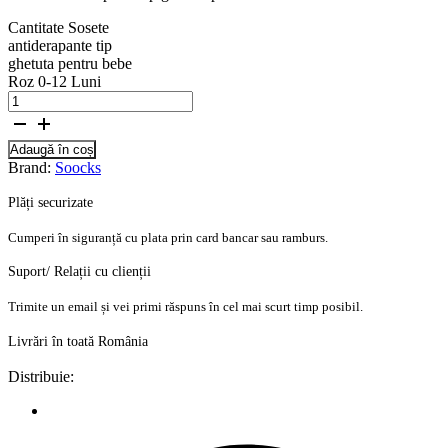
Cantitate Sosete
antiderapante tip
ghetuta pentru bebe
Roz 0-12 Luni
Adaugă în coș
Brand:
Soocks
Plăți securizate
Cumperi în siguranță cu plata prin card bancar sau ramburs.
Suport/ Relații cu clienții
Trimite un email și vei primi răspuns în cel mai scurt timp posibil.
Livrări în toată România
Distribuie: