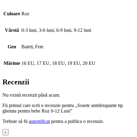
Culoare
Roz
Vârstă
0-3 luni, 3-6 luni, 6-9 luni, 9-12 luni
Gen
Baieti, Fete
Mărime
16 EU, 17 EU, 18 EU, 19 EU, 20 EU
Recenzii
Nu există recenzii până acum.
Fii primul care scrii o recenzie pentru „Sosete antiderapante tip
ghetuta pentru bebe Roz 0-12 Luni”
Trebuie să fii
autentificat
pentru a publica o recenzie.
›