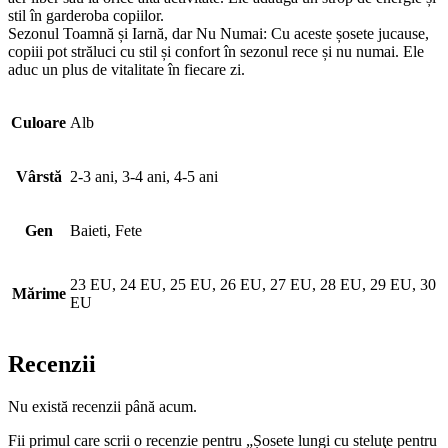
stil în garderoba copiilor.
Sezonul Toamnă și Iarnă, dar Nu Numai: Cu aceste șosete jucause,
copiii pot străluci cu stil și confort în sezonul rece și nu numai. Ele
aduc un plus de vitalitate în fiecare zi.
Culoare
Alb
Vârstă
2-3 ani, 3-4 ani, 4-5 ani
Gen
Baieti, Fete
23 EU, 24 EU, 25 EU, 26 EU, 27 EU, 28 EU, 29 EU, 30
Mărime
EU
Recenzii
Nu există recenzii până acum.
Fii primul care scrii o recenzie pentru „Șosete lungi cu steluţe pentru