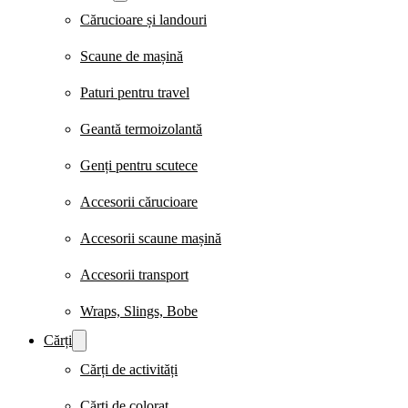
Cărucioare și landouri
Scaune de mașină
Paturi pentru travel
Geantă termoizolantă
Genți pentru scutece
Accesorii cărucioare
Accesorii scaune mașină
Accesorii transport
Wraps, Slings, Bobe
Cărți
Cărți de activități
Cărți de colorat