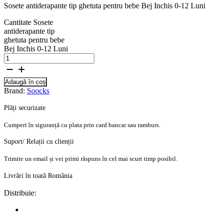
Sosete antiderapante tip ghetuta pentru bebe Bej Inchis 0-12 Luni
Cantitate Sosete
antiderapante tip
ghetuta pentru bebe
Bej Inchis 0-12 Luni
Adaugă în coș
Brand:
Soocks
Plăți securizate
Cumperi în siguranță cu plata prin card bancar sau ramburs.
Suport/ Relații cu clienții
Trimite un email și vei primi răspuns în cel mai scurt timp posibil.
Livrări în toată România
Distribuie: