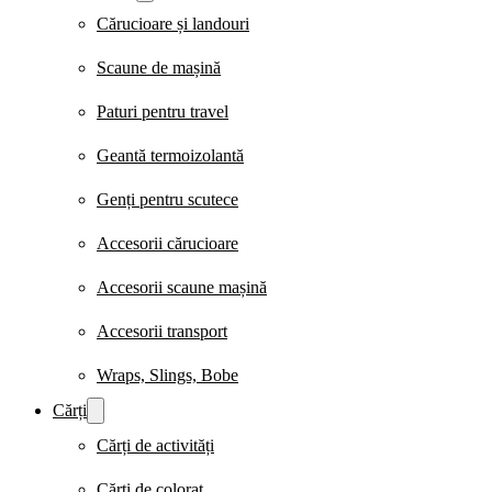
Cărucioare și landouri
Scaune de mașină
Paturi pentru travel
Geantă termoizolantă
Genți pentru scutece
Accesorii cărucioare
Accesorii scaune mașină
Accesorii transport
Wraps, Slings, Bobe
Cărți
Cărți de activități
Cărți de colorat