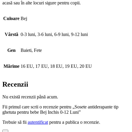
acasă sau în alte locuri sigure pentru copii.
Culoare
Bej
Vârstă
0-3 luni, 3-6 luni, 6-9 luni, 9-12 luni
Gen
Baieti, Fete
Mărime
16 EU, 17 EU, 18 EU, 19 EU, 20 EU
Recenzii
Nu există recenzii până acum.
Fii primul care scrii o recenzie pentru „Sosete antiderapante tip
ghetuta pentru bebe Bej Inchis 0-12 Luni”
Trebuie să fii
autentificat
pentru a publica o recenzie.