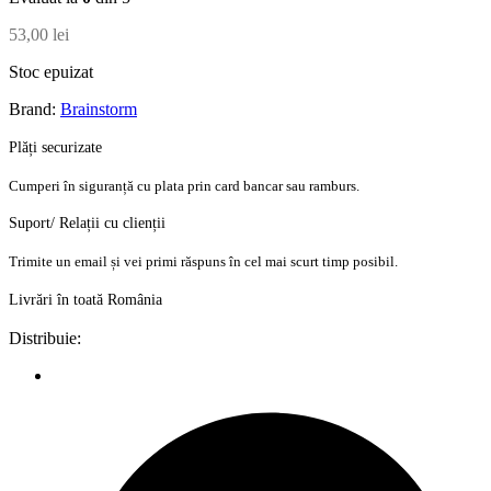
53,00
lei
Stoc epuizat
Brand:
Brainstorm
Plăți securizate
Cumperi în siguranță cu plata prin card bancar sau ramburs.
Suport/ Relații cu clienții
Trimite un email și vei primi răspuns în cel mai scurt timp posibil.
Livrări în toată România
Distribuie: