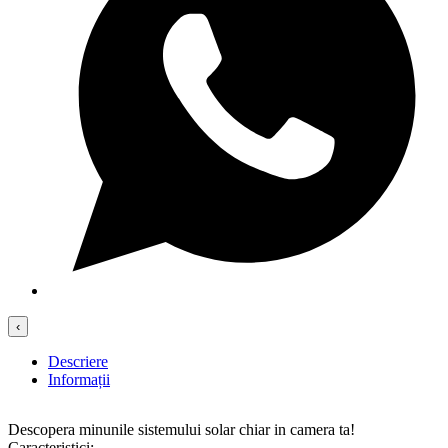
‹
Descriere
Informații
Descopera minunile sistemului solar chiar in camera ta!
Caracteristici: