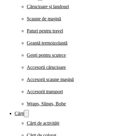
Cărucioare și landouri
Scaune de mașină
Paturi pentru travel
Geantă termoizolantă
Genți pentru scutece
Accesorii cărucioare
Accesorii scaune mașină
Accesorii transport
Wraps, Slings, Bobe
Cărți
Cărți de activități
Cărți de colorat