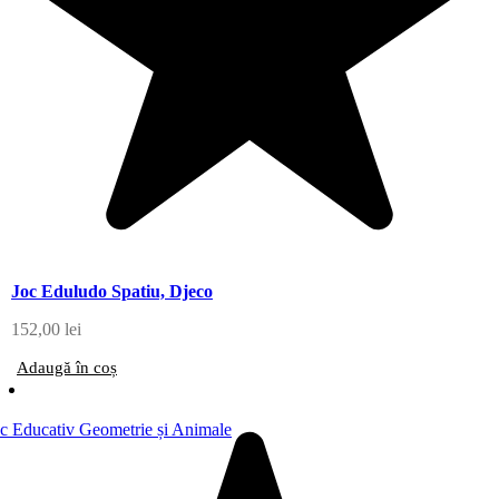
Joc Eduludo Spatiu, Djeco
152,00
lei
Adaugă în coș