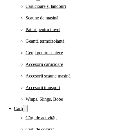
Cărucioare și landouri
Scaune de mașină
Paturi pentru travel
Geantă termoizolantă
Genți pentru scutece
Accesorii cărucioare
Accesorii scaune mașină
Accesorii transport
Wraps, Slings, Bobe
Cărți
Cărți de activități
Cărți de colorat