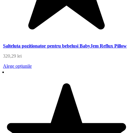
Salteluta pozitionator pentru bebelusi BabyJem Reflux Pillow
320,29
lei
Alege opțiunile