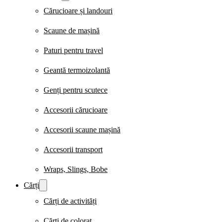
Cărucioare și landouri
Scaune de mașină
Paturi pentru travel
Geantă termoizolantă
Genți pentru scutece
Accesorii cărucioare
Accesorii scaune mașină
Accesorii transport
Wraps, Slings, Bobe
Cărți
Cărți de activități
Cărți de colorat