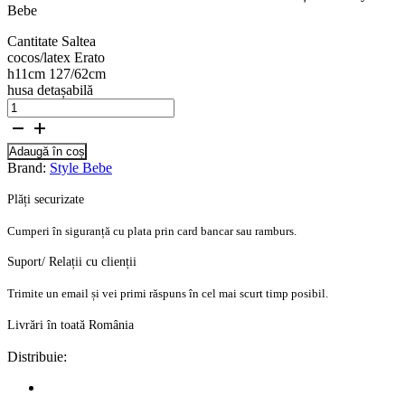
Bebe
Cantitate Saltea
cocos/latex Erato
h11cm 127/62cm
husa detașabilă
Adaugă în coș
Brand:
Style Bebe
Plăți securizate
Cumperi în siguranță cu plata prin card bancar sau ramburs.
Suport/ Relații cu clienții
Trimite un email și vei primi răspuns în cel mai scurt timp posibil.
Livrări în toată România
Distribuie: