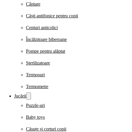
Cântare
Căști antifonice pentru copii
Centuri anticolici
Încălzitoare biberoane
Pompe pentru alăptat
Sterilizatoare
Termosuri
Termometre
Jucării
Puzzle-uri
Baby toys
Căsuțe și corturi copii