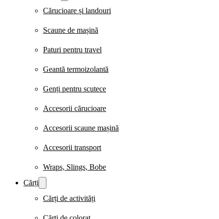
Cărucioare și landouri
Scaune de mașină
Paturi pentru travel
Geantă termoizolantă
Genți pentru scutece
Accesorii cărucioare
Accesorii scaune mașină
Accesorii transport
Wraps, Slings, Bobe
Cărți
Cărți de activități
Cărți de colorat