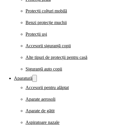
Protecții colțuri mobilă
Benzi protecție muchii
Protecții uși
Accesorii siguranță copii
Alte tipuri de protecții pentru casă
Siguranță auto copii
Aparatură
Accesorii pentru alăptat
Aparate aerosoli
Aparate de gătit
Aspiratoare nazale