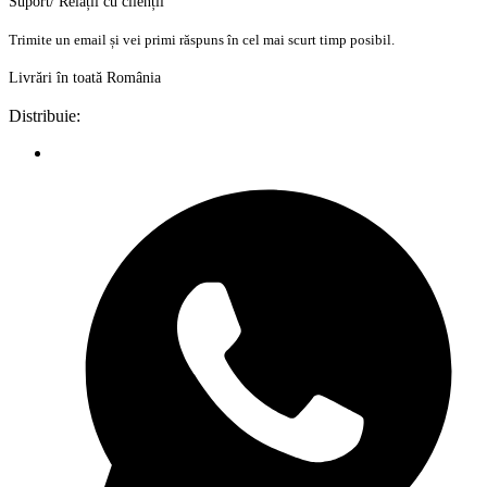
Suport/ Relații cu clienții
Trimite un email și vei primi răspuns în cel mai scurt timp posibil.
Livrări în toată România
Distribuie: