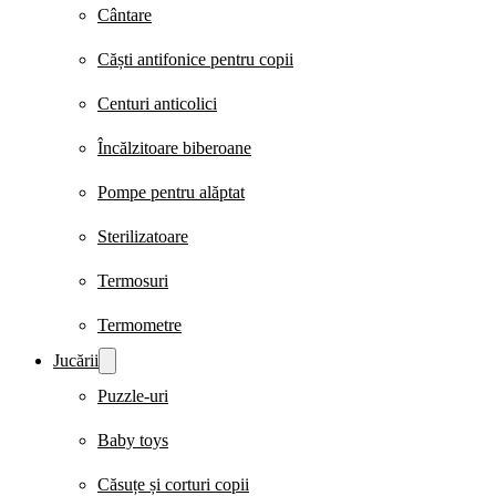
Cântare
Căști antifonice pentru copii
Centuri anticolici
Încălzitoare biberoane
Pompe pentru alăptat
Sterilizatoare
Termosuri
Termometre
Jucării
Puzzle-uri
Baby toys
Căsuțe și corturi copii