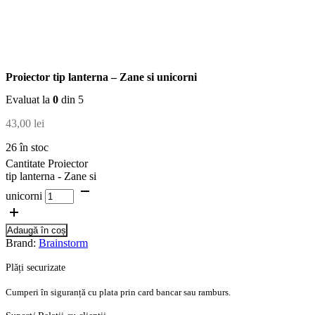
Proiector tip lanterna – Zane si unicorni
Evaluat la
0
din 5
43,00
lei
26 în stoc
Cantitate Proiector
tip lanterna - Zane si
unicorni
Adaugă în coș
Brand:
Brainstorm
Plăți securizate
Cumperi în siguranță cu plata prin card bancar sau ramburs.