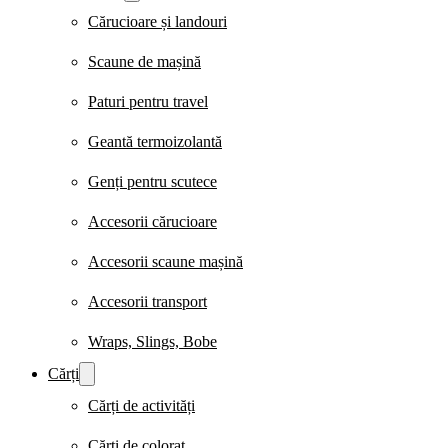
Cărucioare și landouri
Scaune de mașină
Paturi pentru travel
Geantă termoizolantă
Genți pentru scutece
Accesorii cărucioare
Accesorii scaune mașină
Accesorii transport
Wraps, Slings, Bobe
Cărți
Cărți de activități
Cărți de colorat