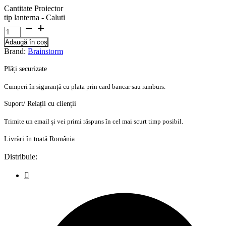
Cantitate Proiector
tip lanterna - Caluti
Adaugă în coș
Brand:
Brainstorm
Plăți securizate
Cumperi în siguranță cu plata prin card bancar sau ramburs.
Suport/ Relații cu clienții
Trimite un email și vei primi răspuns în cel mai scurt timp posibil.
Livrări în toată România
Distribuie: