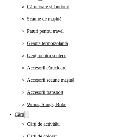
Cărucioare și landouri
Scaune de mașină
Paturi pentru travel
Geantă termoizolantă
Genți pentru scutece
Accesorii cărucioare
Accesorii scaune mașină
Accesorii transport
Wraps, Slings, Bobe
Cărți
Cărți de activități
Cărți de colorat