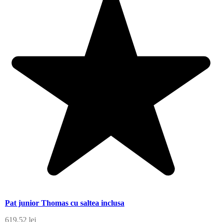
Pat junior Thomas cu saltea inclusa
619,52
lei