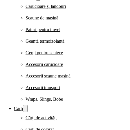
Cărucioare și landouri
Scaune de mașină
Paturi pentru travel
Geantă termoizolantă
Genți pentru scutece
Accesorii cărucioare
Accesorii scaune mașină
Accesorii transport
Wraps, Slings, Bobe
Cărți
Cărți de activități
Cărți de colorat