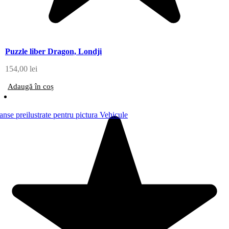
Puzzle liber Dragon, Londji
154,00
lei
Adaugă în coș