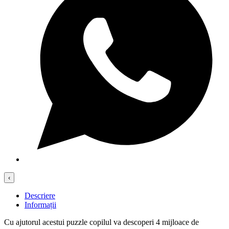
‹
Descriere
Informații
Cu ajutorul acestui puzzle copilul va descoperi 4 mijloace de