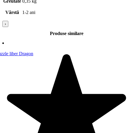
Greutate
0,35 kg
Vârstă
1-2 ani
›
Produse similare