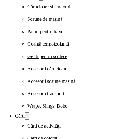
Cărucioare și landouri
Scaune de mașină
Paturi pentru travel
Geantă termoizolantă
Genți pentru scutece
Accesorii cărucioare
Accesorii scaune mașină
Accesorii transport
Wraps, Slings, Bobe
Cărți
Cărți de activități
Cărți de colorat