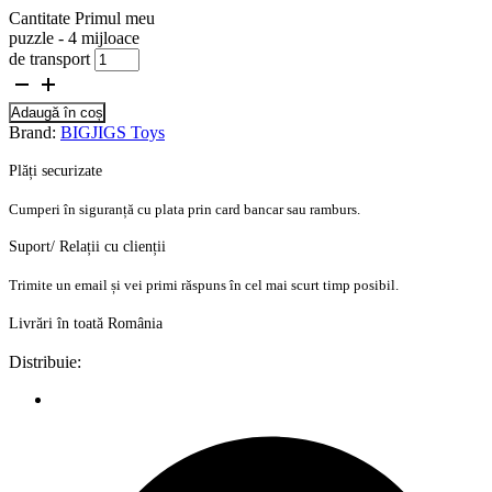
Cantitate Primul meu
puzzle - 4 mijloace
de transport
Adaugă în coș
Brand:
BIGJIGS Toys
Plăți securizate
Cumperi în siguranță cu plata prin card bancar sau ramburs.
Suport/ Relații cu clienții
Trimite un email și vei primi răspuns în cel mai scurt timp posibil.
Livrări în toată România
Distribuie: