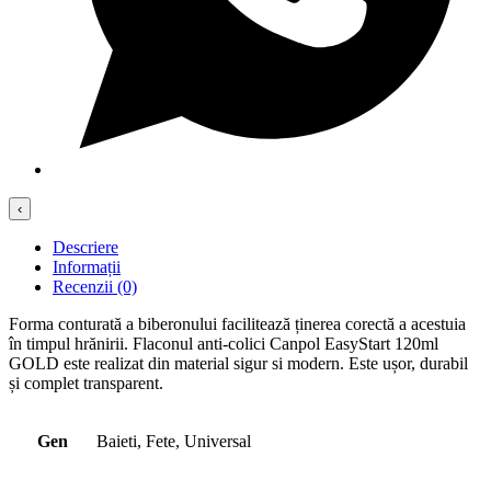
‹
Descriere
Informații
Recenzii (0)
Forma conturată a biberonului facilitează ținerea corectă a acestuia
în timpul hrănirii. Flaconul anti-colici Canpol EasyStart 120ml
GOLD este realizat din material sigur si modern. Este ușor, durabil
și complet transparent.
Gen
Baieti, Fete, Universal