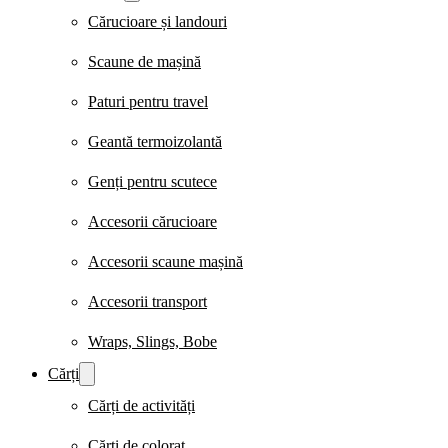
Cărucioare și landouri
Scaune de mașină
Paturi pentru travel
Geantă termoizolantă
Genți pentru scutece
Accesorii cărucioare
Accesorii scaune mașină
Accesorii transport
Wraps, Slings, Bobe
Cărți
Cărți de activități
Cărți de colorat