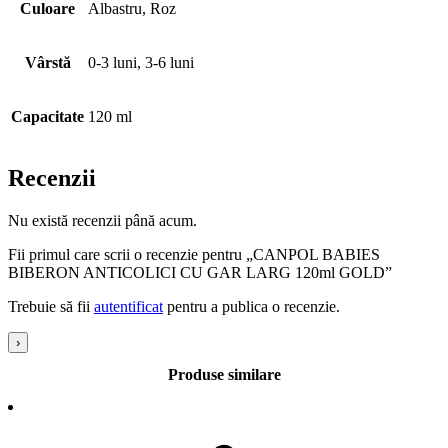
Culoare
Albastru, Roz
Vârstă
0-3 luni, 3-6 luni
Capacitate
120 ml
Recenzii
Nu există recenzii până acum.
Fii primul care scrii o recenzie pentru „CANPOL BABIES
BIBERON ANTICOLICI CU GAR LARG 120ml GOLD”
Trebuie să fii
autentificat
pentru a publica o recenzie.
›
Produse similare