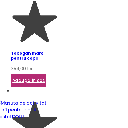
Tobogan mare
pentru copii
354,00
lei
Adaugă în coș