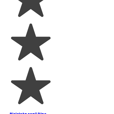
Bicicleta copii Dino