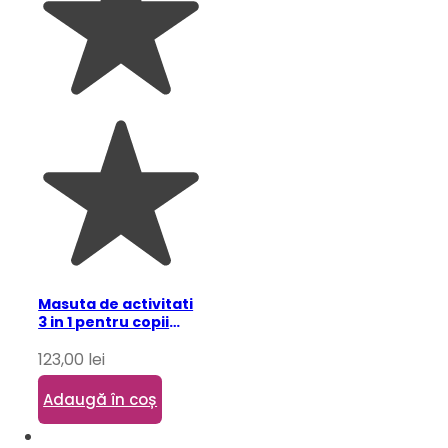
Masuta de activitati
3 in 1 pentru copii
pastel
123,00
lei
Adaugă în coș