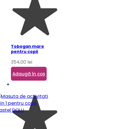
Tobogan mare
pentru copii
354,00
lei
Adaugă în coș